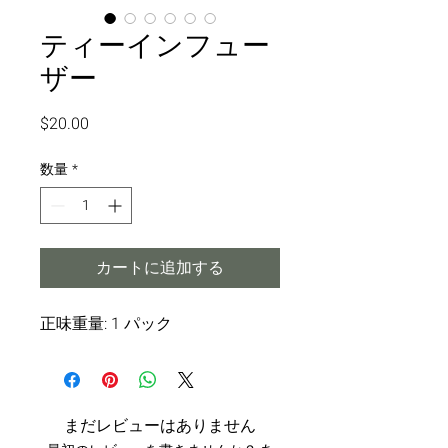
ティーインフュー
ザー
価
$20.00
格
数量
*
カートに追加する
正味重量: 1 パック
まだレビューはありません