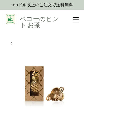
100ドル以上のご注文で送料無料
ペコーのヒン
ト
お茶