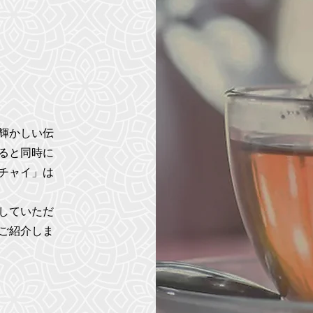
ド
輝かしい伝
ると同時に
チャイ」は
していただ
ご紹介しま