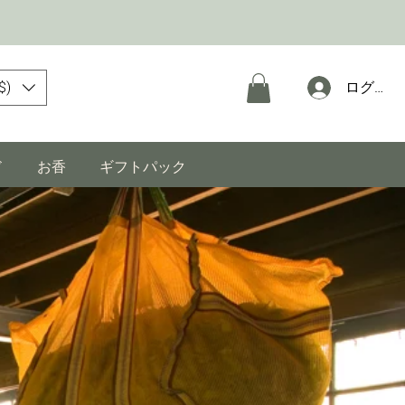
$)
ログイン
ド
お香
ギフトパック