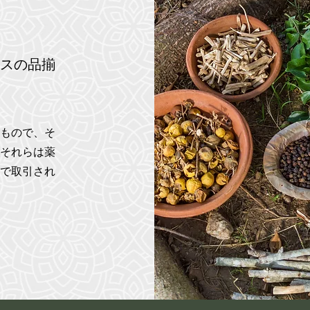
う
スの品揃
もので、そ
それらは薬
で取引され