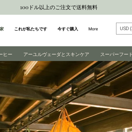
100ドル以上のご注文で送料無料
USD (
家
これが私たちです
今すぐ購入
More
ーヒー
アーユルヴェーダとスキンケア
スーパーフー