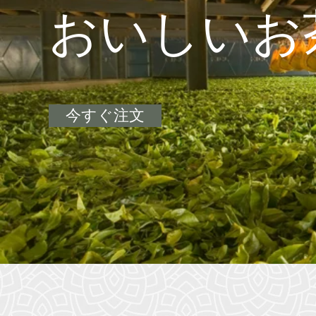
おいしいお
今すぐ注文