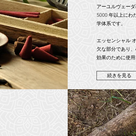
アーユルヴェーダ
5000 年以上
学体系です。
エッセンシャル 
欠な部分であり、
効果のために使用
続きを見る