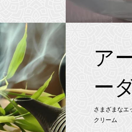
ア
ー
さまざまなエ
クリーム