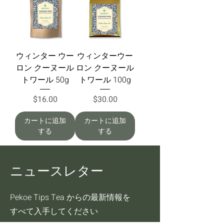
ウィンター ウー
ウィンターウー
ロン クーヌール
ロン クーヌール
トワール 50g
トワール 100g
価格
価格
$16.00
$30.00
カートに追加
カートに追加
する
する
ニュースレター
Pekoe Tips Tea からの最新情報を
すべて入手してください