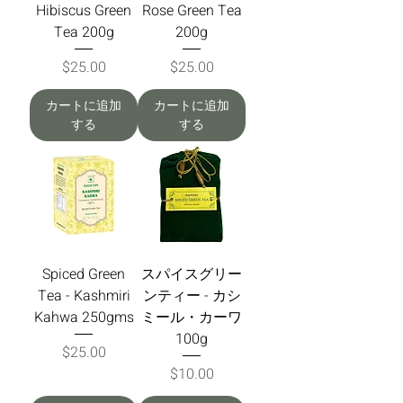
Hibiscus Green
Rose Green Tea
Tea 200g
200g
価格
価格
$25.00
$25.00
カートに追加
カートに追加
する
する
Spiced Green
スパイスグリー
Tea - Kashmiri
ンティー - カシ
Kahwa 250gms
ミール・カーワ
100g
価格
$25.00
価格
$10.00