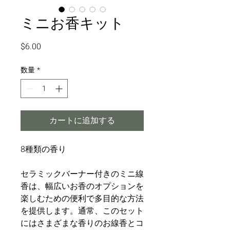
ミニお香キット
価
$6.00
格
数量
*
カートに追加する
8種類の香り
セラミックバーナー付きのミニ線
香は、幅広いお香のオプションを
楽しむための便利で多目的な方法
を提供します。通常、このセット
にはさまざまな香りのお線香とコ