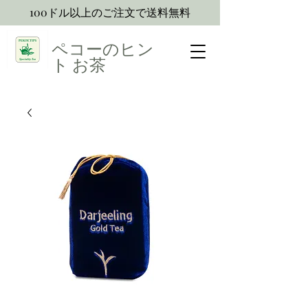
100ドル以上のご注文で送料無料
ペコーのヒン
ト
お茶