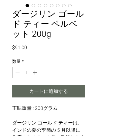
ダージリン ゴール
ド ティー ベルベ
ット 200g
価
$91.00
格
数量
*
カートに追加する
正味重量 : 200グラム
ダージリン ゴールド ティーは、
インドの夏の季節の 5 月以降に