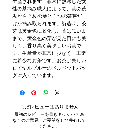
生産されます。非常に熟練した女
性の茶摘み職人によって、茶の茂
みから 2 枚の葉と 1 つの茶芽だ
けが摘み取られます。製造時、茶
芽は黄金色に変化し、葉は黒いま
まで、黄金色の葉が見た目にも美
しく、香り高く美味しいお茶で
す。生産量が非常に少なく、非常
に希少なお茶です。お茶は美しい
ロイヤルブルーのベルベットバッ
グに入っています。
まだレビューはありません
最初のレビューを書きませんか？ あ
なたのご意見・ご要望をぜひ共有して
ください。