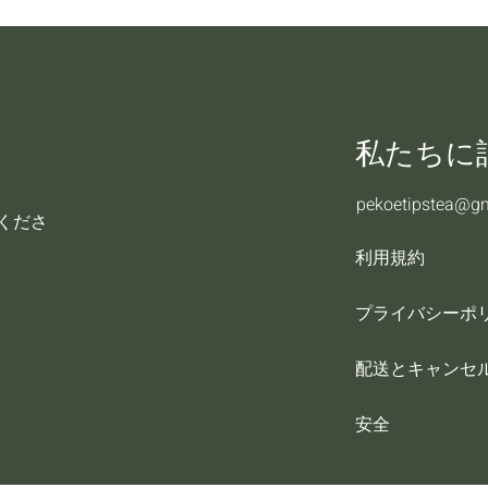
私たちに
pekoetipstea@g
てくださ
利用規約
プライバシーポ
配送とキャンセ
安全