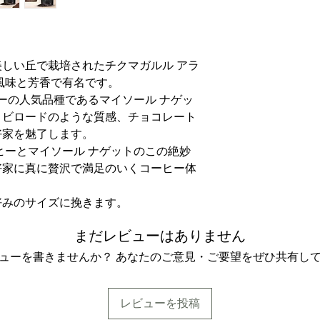
しい丘で栽培されたチクマガルル アラ
風味と芳香で有名です。
ヒーの人気品種であるマイソール ナゲッ
、ビロードのような質感、チョコレート
好家を魅了します。
ヒーとマイソール ナゲットのこの絶妙
好家に真に贅沢で満足のいくコーヒー体
好みのサイズに挽きます。
まだレビューはありません
ューを書きませんか？ あなたのご意見・ご要望をぜひ共有し
レビューを投稿