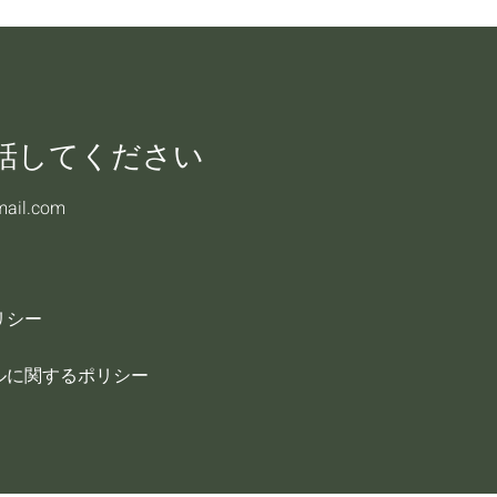
話してください
mail.com
リシー
ルに関するポリシー