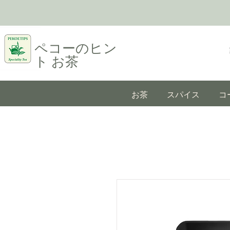
ペコーのヒン
ト
お茶
お茶
スパイス
コ