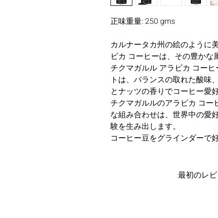
正味重量: 250 gms
カルナータカ州の絵のように美
ビカ コーヒーは、その豊かな
チクマガルル アラビカ コー
トは、バランスの取れた酸味
とナッツの香りでコーヒー愛
チクマガルルのアラビカ コー
な組み合わせは、世界中の愛
験を生み出します。
コーヒー豆をグラインダーで
最初のレビ