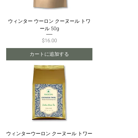
ウィンター ウーロン クーヌール トワ
ール 50g
価格
$16.00
カートに追加する
ウィンターウーロン クーヌール トワー