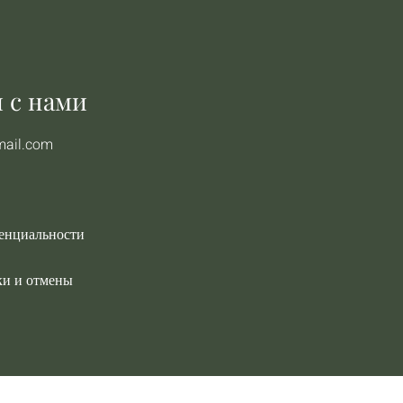
 с нами
mail.com
енциальности
ки и отмены