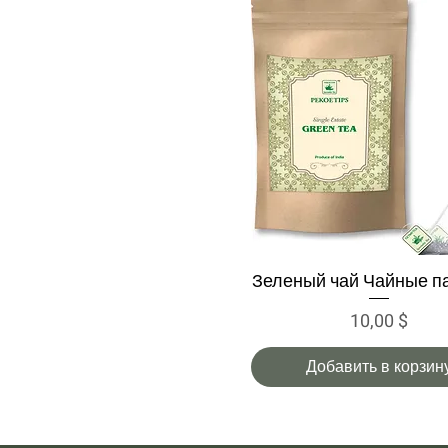
Зеленый чай Чайные п
Быстрый просмотр
Цена
10,00 $
Добавить в корзин