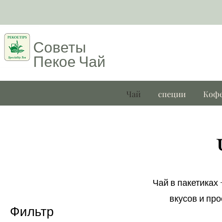
Советы
Пекое
Чай
Чай
специи
Коф
Чай в пакетиках
вкусов и пр
Фильтр