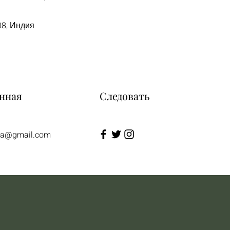
08, Индия
нная
Следовать
tea@gmail.com