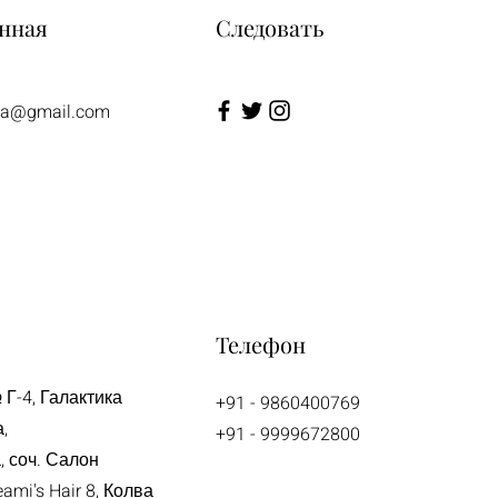
нная
Следовать
tea@gmail.com
Телефон
Г-4, Галактика
+91 - 9860400769
,
+91 - 9999672800
, соч. Салон
ami's Hair 8, Колва