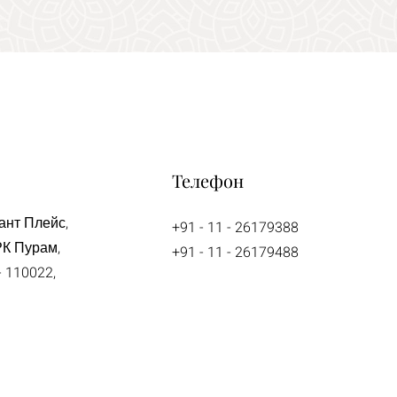
Телефон
ант Плейс,
+91 - 11 - 26179388
РК Пурам,
+91 - 11 - 26179488
 110022,