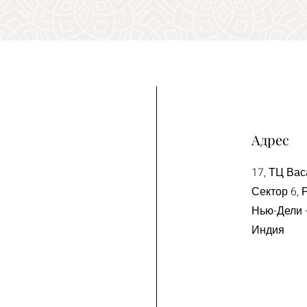
Адрес
17, ТЦ Вас
Сектор 6, 
Нью-Дели -
Индия