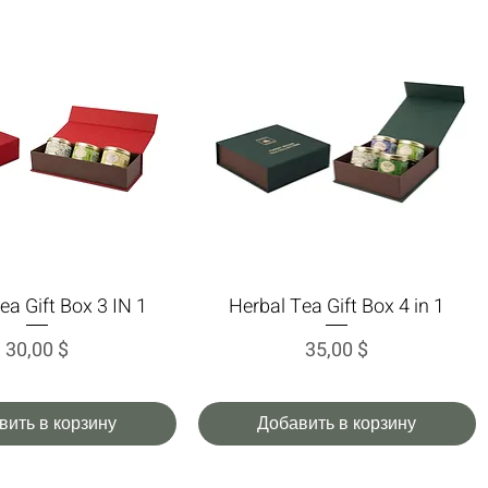
ea Gift Box 3 IN 1
Herbal Tea Gift Box 4 in 1
трый просмотр
Быстрый просмотр
Цена
Цена
30,00 $
35,00 $
вить в корзину
Добавить в корзину