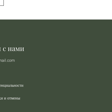
 с нами
mail.com
енциальности
ки и отмены