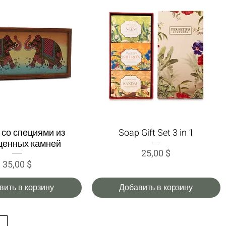
 со специями из
Soap Gift Set 3 in 1
трый просмотр
Быстрый просмотр
ценных камней
Цена
25,00 $
Цена
35,00 $
вить в корзину
Добавить в корзину