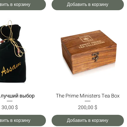
вить в корзину
Добавить в корзину
 лучший выбор
The Prime Ministers Tea Box
трый просмотр
Быстрый просмотр
Цена
Цена
30,00 $
200,00 $
вить в корзину
Добавить в корзину