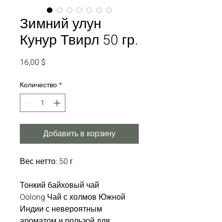
Зимний улун
Кунур Твирл 50 гр.
Цена
16,00 $
Количество
*
Добавить в корзину
Вес нетто: 50 г
Тонкий байховый чай
Oolong Чай с холмов Южной
Индии с невероятным
ароматом и пользой для