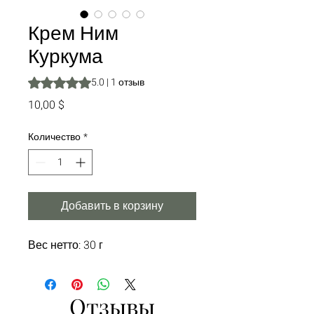
Крем Ним
Куркума
Оценка 5.0 из пяти звезд на основе 1 отзыва
5.0 | 1 отзыв
Цена
10,00 $
Количество
*
Добавить в корзину
Вес нетто: 30 г
Отзывы