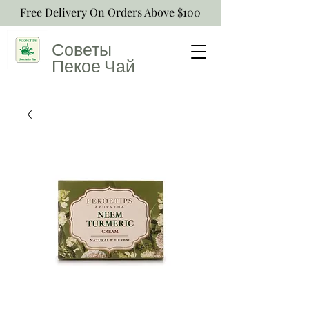
Free Delivery On Orders Above $100
Советы
Пекое
Чай