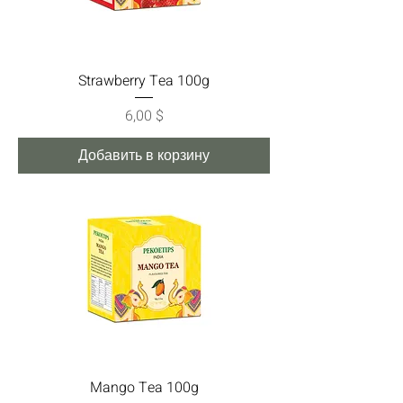
Strawberry Tea 100g
Цена
6,00 $
Добавить в корзину
Mango Tea 100g