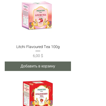
Litchi Flavoured Tea 100g
Цена
6,00 $
Добавить в корзину