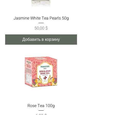
Jasmine White Tea Pearls 50g
Цена
50,00 $
Добавить в корзину
Rose Tea 100g