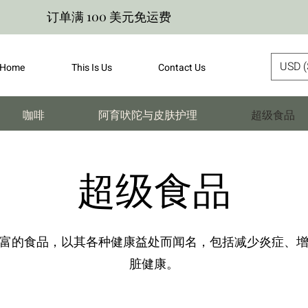
订单满 100 美元免运费
USD (
Home
This Is Us
Contact Us
咖啡
阿育吠陀与皮肤护理
超级食品
超级食品
富的食品，以其各种健康益处而闻名，包括减少炎症、
脏健康。