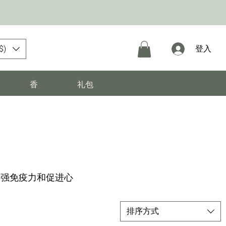
$)
登入
香
礼包
增强免疫力和促进心
排序方式