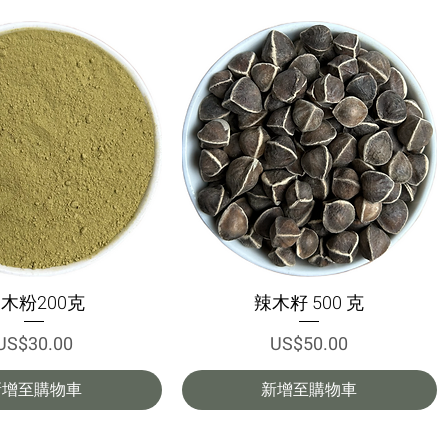
木粉200克
辣木籽 500 克
快速瀏覽
快速瀏覽
價格
價格
US$30.00
US$50.00
新增至購物車
新增至購物車