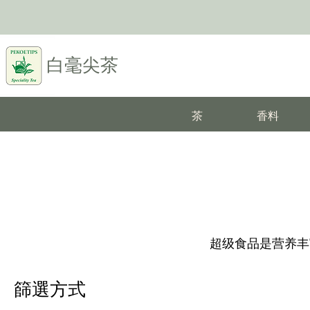
白毫尖茶
茶
香料
超级食品是营养丰
篩選方式