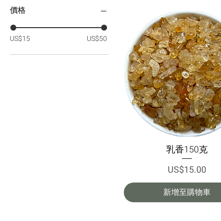
價格
US$15
US$50
乳香150克
快速瀏覽
價格
US$15.00
新增至購物車