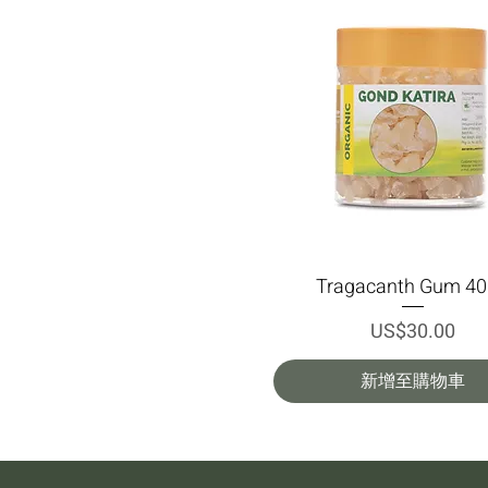
Tragacanth Gum 4
快速瀏覽
價格
US$30.00
新增至購物車