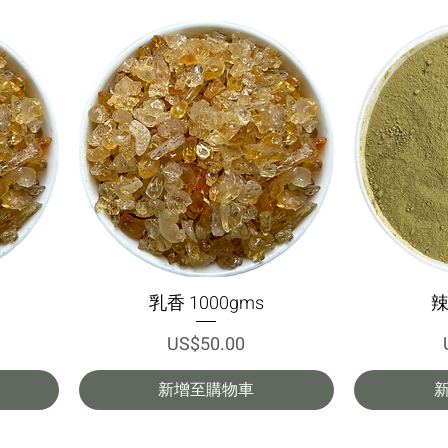
乳香 1000gms
辣
快速瀏覽
價格
US$50.00
新增至購物車