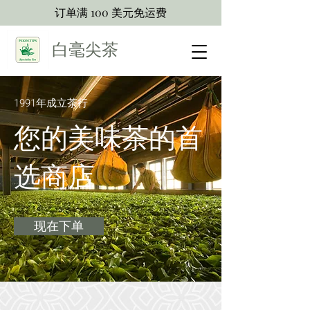
订单满 100 美元免运费
白毫尖茶
1991年成立茶行
您的美味茶的首
选商店
现在下单