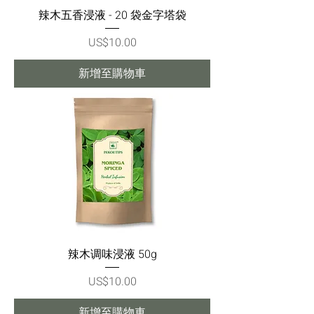
辣木五香浸液 - 20 袋金字塔袋
價格
US$10.00
新增至購物車
辣木调味浸液 50g
價格
US$10.00
新增至購物車