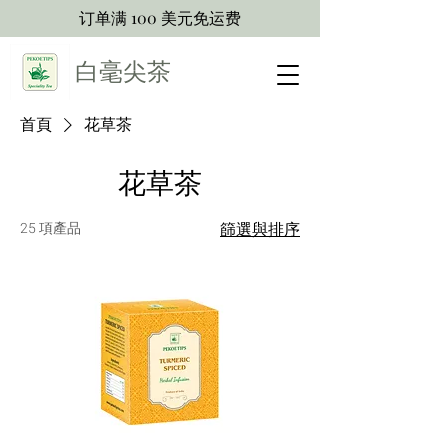
订单满 100 美元免运费
白毫尖茶
首頁
花草茶
花草茶
25 項產品
篩選與排序