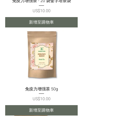
免疫力增强茶 - 20 袋金字塔茶袋
價格
US$10.00
新增至購物車
免疫力增强茶 50g
價格
US$10.00
新增至購物車