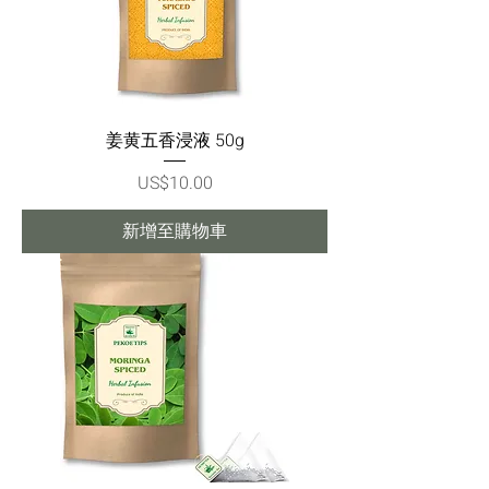
姜黄五香浸液 50g
價格
US$10.00
新增至購物車