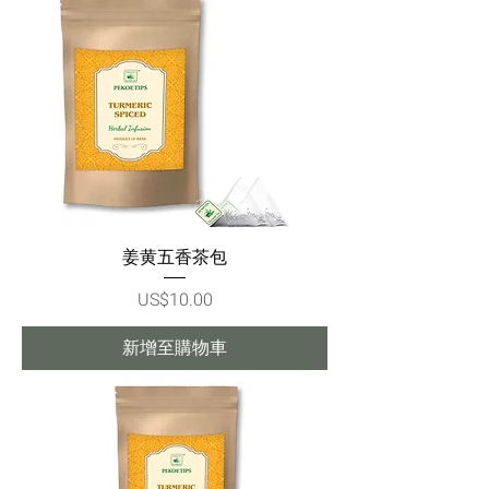
姜黄五香茶包
價格
US$10.00
新增至購物車