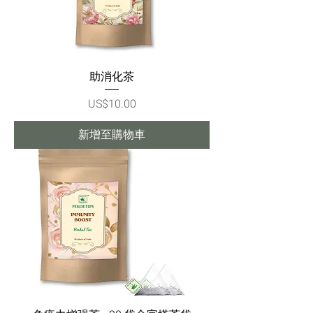
助消化茶
價格
US$10.00
新增至購物車