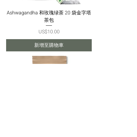
Ashwagandha 和玫瑰绿茶 20 袋金字塔
茶包
價格
US$10.00
新增至購物車
Ashwagandha 和玫瑰绿茶 50 克
價格
US$10.00