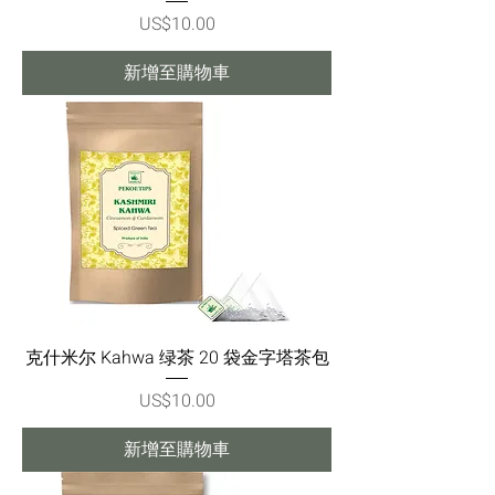
價格
US$10.00
新增至購物車
克什米尔 Kahwa 绿茶 20 袋金字塔茶包
價格
US$10.00
新增至購物車