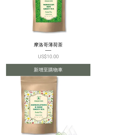
摩洛哥薄荷茶
價格
US$10.00
新增至購物車