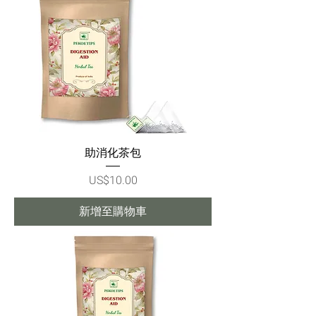
助消化茶包
價格
US$10.00
新增至購物車