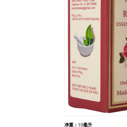
净重：10毫升