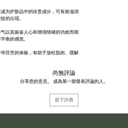
而成为护肤品中的珍贵成分，可有效滋润
皱纹的出现。
香气以其振奋人心和增强情绪的功效而闻
绪平衡的感觉。
奢华芬芳的体验，有助于放松肌肉、缓解
尚無評論
分享您的意見。 成為第一個發表評論的人。
留下評價