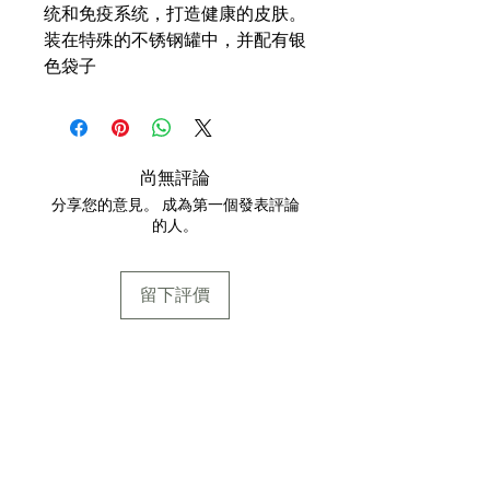
统和免疫系统，打造健康的皮肤。
装在特殊的不锈钢罐中，并配有银
色袋子
尚無評論
分享您的意見。 成為第一個發表評論
的人。
留下評價
通讯
随时了解 Pekoe Tips Tea 的所有最