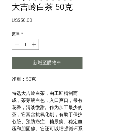
大吉岭白茶 50克
價
US$50.00
格
數量
*
新增至購物車
净重：50克
特选大吉岭白茶，由工匠精制而
成，茶芽银白色，入口爽口，带有
花香，清淡微甜。作为加工最少的
茶，它富含抗氧化剂，有助于保护
心脏、预防癌症、糖尿病、稳定血
压和胆固醇。它还可以增强循环系