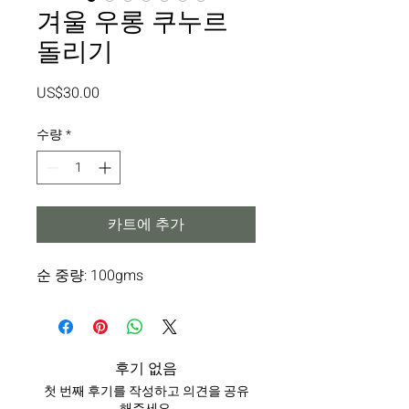
겨울 우롱 쿠누르
돌리기
가
US$30.00
격
수량
*
카트에 추가
순 중량: 100gms
후기 없음
첫 번째 후기를 작성하고 의견을 공유
해주세요.