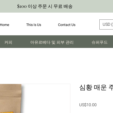
$100 이상 주문 시 무료 배송
USD (
Home
This Is Us
Contact Us
커피
아유르베다 및 피부 관리
슈퍼푸드
심황 매운 
가
US$10.00
격