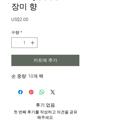
장미 향
가
US$2.00
격
수량
*
카트에 추가
순 중량: 10개 팩
후기 없음
첫 번째 후기를 작성하고 의견을 공유
해주세요.