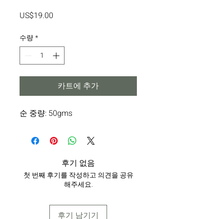
가
US$19.00
격
수량
*
카트에 추가
순 중량: 50gms
후기 없음
첫 번째 후기를 작성하고 의견을 공유
해주세요.
후기 남기기